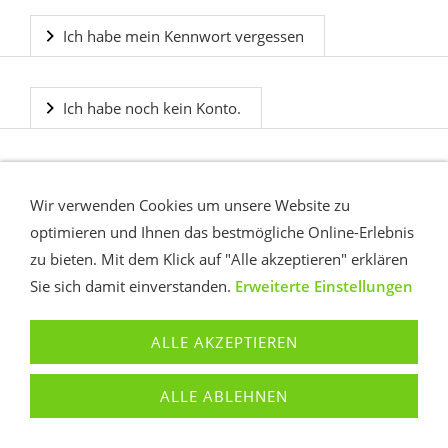
Ich habe mein Kennwort vergessen
Ich habe noch kein Konto.
Wir verwenden Cookies um unsere Website zu
optimieren und Ihnen das bestmögliche Online-Erlebnis
zu bieten. Mit dem Klick auf "Alle akzeptieren" erklären
Sie sich damit einverstanden.
Erweiterte Einstellungen
KONTAKT
AGB
DATENSCHUTZ
COOKIES
IMPRESSUM
ALLE AKZEPTIEREN
© Weitendorf Software GmbH
ALLE ABLEHNEN