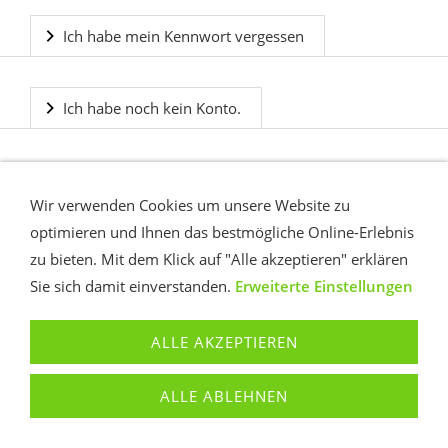
Ich habe mein Kennwort vergessen
Ich habe noch kein Konto.
Wir verwenden Cookies um unsere Website zu
optimieren und Ihnen das bestmögliche Online-Erlebnis
zu bieten. Mit dem Klick auf "Alle akzeptieren" erklären
Sie sich damit einverstanden.
Erweiterte Einstellungen
KONTAKT
AGB
DATENSCHUTZ
COOKIES
IMPRESSUM
ALLE AKZEPTIEREN
© Weitendorf Software GmbH
ALLE ABLEHNEN