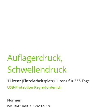
Auflagerdruck,
Schwellendruck
1 Lizenz (Einzelarbeitsplatz), Lizenz für 365 Tage
USB-Protection Key erforderlich
Normen:
DIN EN 1995-1-1:2010-12